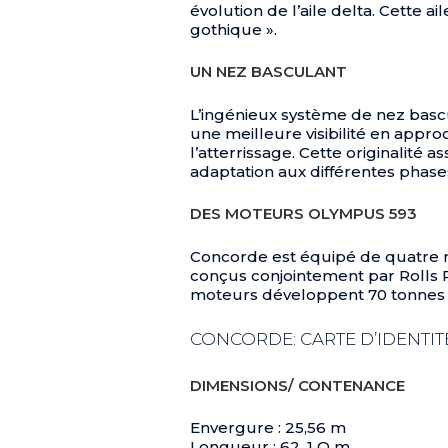
évolution de l’aile delta. Cette a
gothique ».
UN NEZ BASCULANT
L’ingénieux système de nez basc
une meilleure visibilité en appro
l’atterrissage. Cette originalité 
adaptation aux différentes phases
DES MOTEURS OLYMPUS 593
Concorde est équipé de quatre
conçus conjointement par Rolls
moteurs développent 70 tonnes
CONCORDE: CARTE D’IDENTIT
DIMENSIONS/ CONTENANCE
Envergure : 25,56 m
Longueur : 62, 1 O m