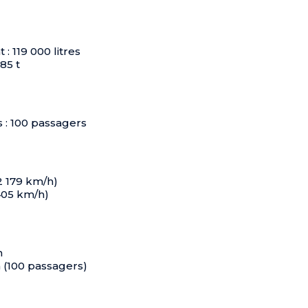
: 119 000 litres
85 t
s : 100 passagers
(2 179 km/h)
405 km/h)
m
m (100 passagers)