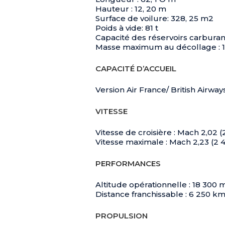
Hauteur : 12, 20 m
Surface de voilure: 328, 25 m2
Poids à vide: 81 t
Capacité des réservoirs carburant 
Masse maximum au décollage : 1
CAPACITÉ D’ACCUEIL
Version Air France/ British Airway
VITESSE
Vitesse de croisière : Mach 2,02 
Vitesse maximale : Mach 2,23 (2 
PERFORMANCES
Altitude opérationnelle : 18 300 
Distance franchissable : 6 250 k
PROPULSION