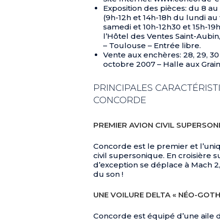
Exposition des pièces: du 8 a
(9h-12h et 14h-18h du lundi au
samedi et 10h-12h30 et 15h-19h
l’Hôtel des Ventes Saint-Aubin
– Toulouse – Entrée libre.
Vente aux enchères: 28, 29, 3
octobre 2007 – Halle aux Grai
PRINCIPALES CARACTÉRIST
CONCORDE
PREMIER AVION CIVIL SUPERSON
Concorde est le premier et l’uni
civil supersonique. En croisière 
d’exception se déplace à Mach 2, s
du son !
UNE VOILURE DELTA « NÉO-GOTH
Concorde est équipé d’une aile 