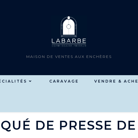
MAISON DE VENTES AUX ENCHÈRES
ÉCIALITÉS
CARAVAGE
VENDRE & ACH
UÉ DE PRESSE DE