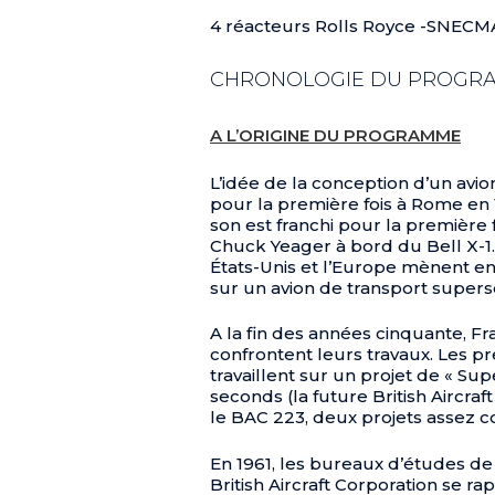
4 réacteurs Rolls Royce -SNEC
CHRONOLOGIE DU PROGR
A L’ORIGINE DU PROGRAMME
L’idée de la conception d’un avi
pour la première fois à Rome en 
son est franchi pour la première f
Chuck Yeager à bord du Bell X-1.
États-Unis et l’Europe mènent en
sur un avion de transport supers
A la fin des années cinquante, Fr
confrontent leurs travaux. Les pr
travaillent sur un projet de « Supe
seconds (la future British Aircra
le BAC 223, deux projets assez 
En 1961, les bureaux d’études de
British Aircraft Corporation se r