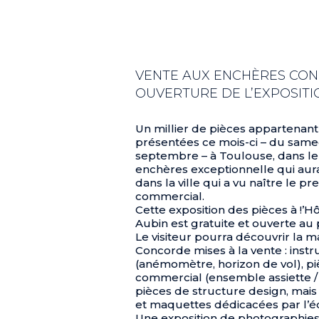
VENTE AUX ENCHÈRES CO
OUVERTURE DE L’EXPOSITI
Un millier de pièces appartenan
présentées ce mois-ci – du samed
septembre – à Toulouse, dans le
enchères exceptionnelle qui aur
dans la ville qui a vu naître le 
commercial.
Cette exposition des pièces à !’H
Aubin est gratuite et ouverte au 
Le visiteur pourra découvrir la m
Concorde mises à la vente : ins
(anémomètre, horizon de vol), 
commercial (ensemble assiette / 
pièces de structure design, mais
et maquettes dédicacées par l’é
Une exposition de photographies 